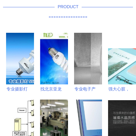
PRODUCT
----------------
专业摄影灯
找北京亚龙
专业电子产
强大心脏，
光新标杆
翔宇科技发
品设计收费
掌中乾坤
常州行进电
展的节能灯
全解析 影
揭秘18V
子产品评测
灯管/负离
响因素与价
4A电源管
子节能灯/
格区间
理芯片如何
大功率电子
缩小消费电